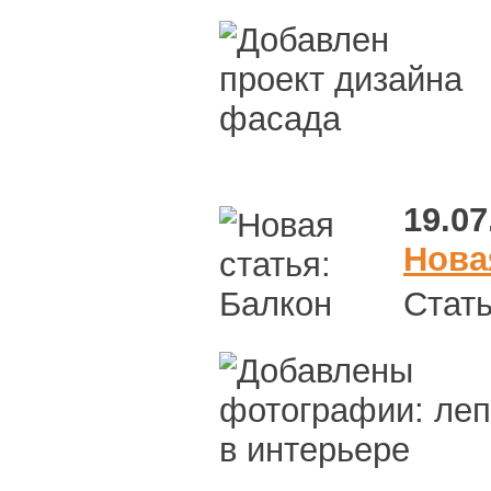
19.07
Нова
Стат