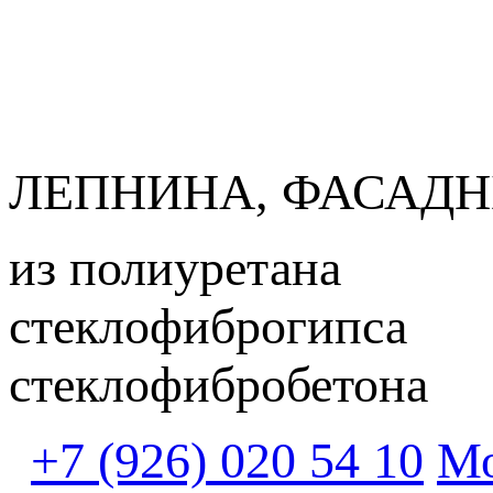
ЛЕПНИНА, ФАСАДН
из полиуретана
стеклофиброгипса
стеклофибробетона
+7 (926) 020 54 10
Мо