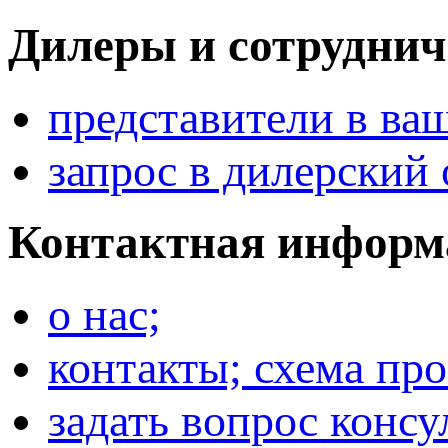
Дилеры и сотруднич
представители в ва
запрос в дилерский 
Контактная информ
о нас;
контакты; схема про
задать вопрос консу