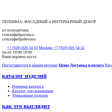
ЛЕПНИНА, ФАСАДНЫЙ и ИНТЕРЬЕРНЫЙ ДЕКОР
из полиуретана
стеклофиброгипса
стеклофибробетона
+7 (926) 020 54 10
Москва: +7 (910) 816 54 32
пн-пт 10:00-18:00
Ваша корзина пуста
Представители в вашем регионе
Цены
Доставка и оплата
Вхо
каталог изделий
Новинки каталога
Каталог для скачивания
Уникальные изделия
как это выглядит