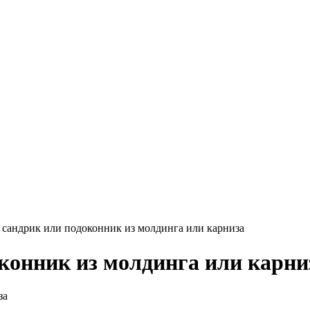
 сандрик или подоконник из молдинга или карниза
оконник из молдинга или карни