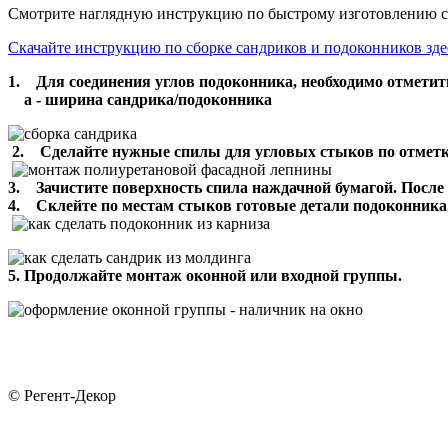
Смотрите наглядную инструкцию по быстрому изготовлению с
Скачайте инструкцию по сборке сандриков и подоконников зде
1. Для соединения углов подоконника, необходимо отметит
а - ширина сандрика/подоконника
2. Сделайте нужные спилы для угловых стыков по отметка
3. Зачистите поверхность спила наждачной бумагой. После 
4. Склейте по местам стыков готовые детали подоконника
5. Продолжайте монтаж оконной или входной группы.
© Регент-Декор