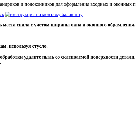
андриков и подоконников для оформления входных и оконных п
сь
ь места спила с учетом ширины окна и оконного обрамления.
м, используя стусло.
обработки удалите пыль со склеиваемой поверхности детали.
.