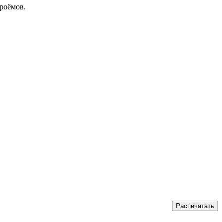
роёмов.