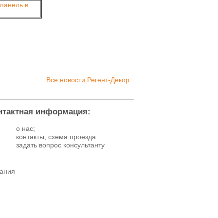
Все новости Регент-Декор
нтактная информация:
о нас;
контакты; схема проезда
задать вопрос консультанту