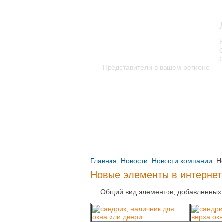
Представители в вашем регионе
каталог изделий
Новинки каталога
Каталог для скачивания
Уникальные изделия
Главная
Новости
Новости компании
Но
Новые элементы в интернет
Общий вид элементов, добавленных в