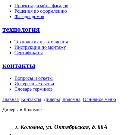
Проекты дизайна фасадов
Решения по оформлению
Фасады домов
технология
Технология изготовления
Инструкции по монтажу
Сертификаты
контакты
Вопросы и ответы
Интересные статьи
Словарь терминов
Главная
Контакты
Дилеры
Коломна
Основное меню
Дилеры в Коломне
г. Коломна, ул. Октябрьская, д. 88А