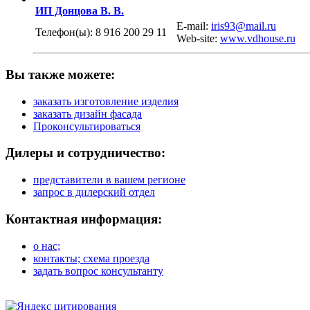
ИП Донцова В. В.
E-mail:
iris93@mail.ru
Телефон(ы):
8 916 200 29 11
Web-site:
www.vdhouse.ru
Вы также можете:
заказать изготовление изделия
заказать дизайн фасада
Проконсультироваться
Дилеры и сотрудничество:
представители в вашем регионе
запрос в дилерский отдел
Контактная информация:
о нас;
контакты; схема проезда
задать вопрос консультанту