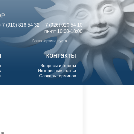
ОР
+7 (910) 816 54 32
+7 (926) 020 54 10
пн-пт 10:00-18:00
Ваша корзина пуста
я
контакты
я
Вопросы и ответы
у
Интересные статьи
ы
Словарь терминов