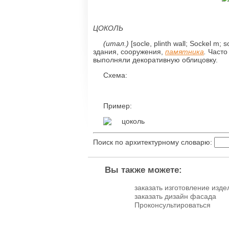
ЦОКОЛЬ
(итал.)
[socle, plinth wall; Sockel m
здания, сооружения,
памятника
.
Часто
выполняли декоративную облицовку.
Схема:
Пример:
Поиск по архитектурному словарю:
Вы также можете:
заказать изготовление изде
заказать дизайн фасада
Проконсультироваться