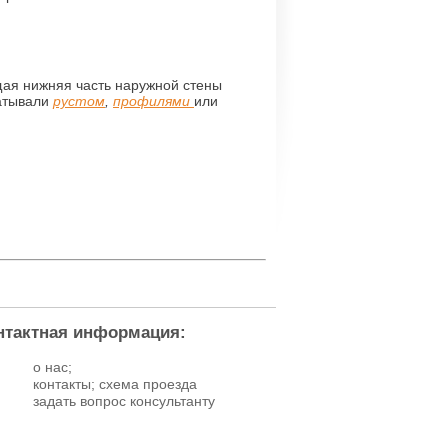
ая нижняя часть наружной стены
атывали
рустом
,
профилями
или
нтактная информация:
о нас;
контакты; схема проезда
задать вопрос консультанту