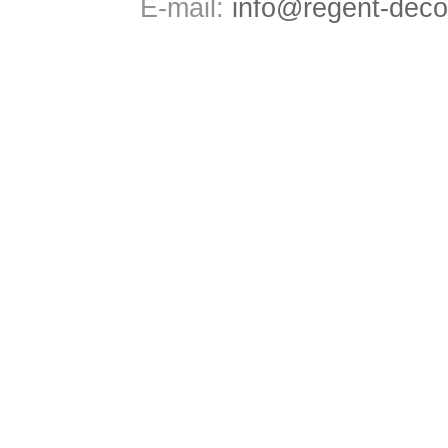
E-mail:
info@regent-deco