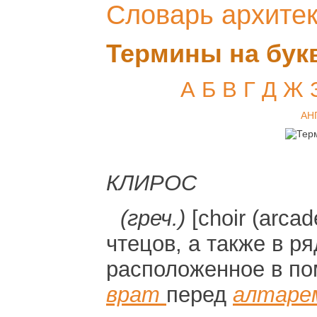
Словарь архите
Термины на бук
А
Б
В
Г
Д
Ж
АН
КЛИРОС
(греч.)
[choir (arca
чтецов, а также в р
расположенное в п
врат
перед
алтаре