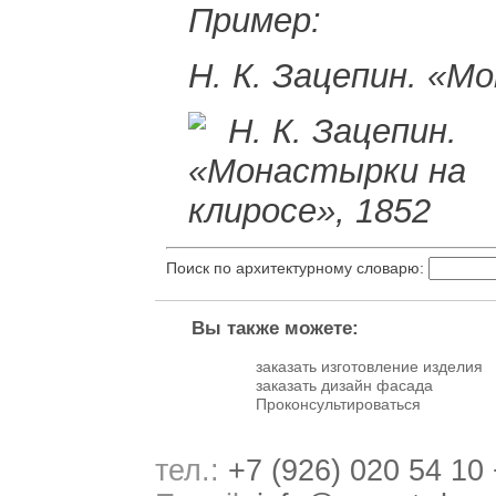
Пример:
Н. К. Зацепин. «М
Поиск по архитектурному словарю:
Вы также можете:
заказать изготовление изделия
заказать дизайн фасада
Проконсультироваться
тел.:
+7 (926) 020 54 10