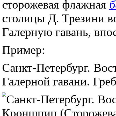
сторожевая флажная
б
столицы Д. Трезини в
Галерную гавань, впо
Пример:
Санкт-Петербург. Во
Галерной гавани. Греб