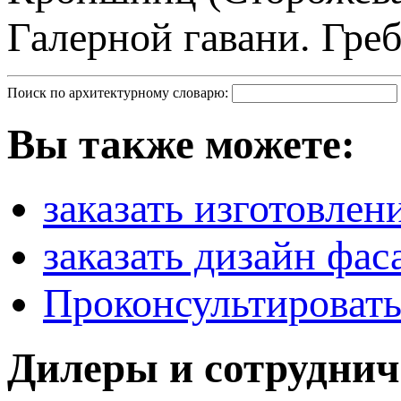
Поиск по архитектурному словарю:
Вы также можете:
заказать изготовлен
заказать дизайн фас
Проконсультировать
Дилеры и сотруднич