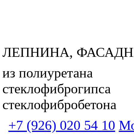
ЛЕПНИНА, ФАСАДН
из полиуретана
стеклофиброгипса
стеклофибробетона
+7 (926) 020 54 10
Мо