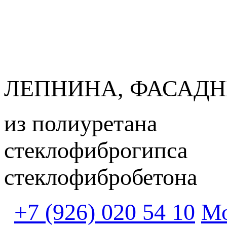
ЛЕПНИНА, ФАСАДН
из полиуретана
стеклофиброгипса
стеклофибробетона
+7 (926) 020 54 10
Мо