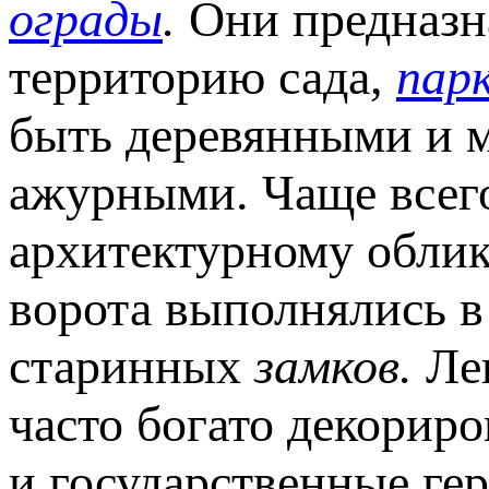
ограды
.
Они предназн
территорию сада,
пар
быть деревянными и 
ажурными. Чаще всего
архитектурному облик
ворота выполнялись в
старинных
замков.
Ле
часто богато декорир
и государственные гер