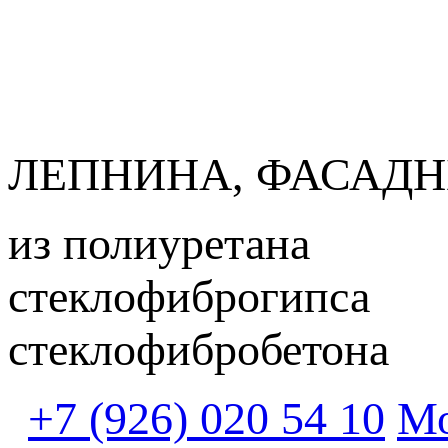
ЛЕПНИНА, ФАСАДН
из полиуретана
стеклофиброгипса
стеклофибробетона
+7 (926) 020 54 10
Мо