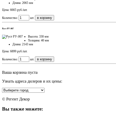
Длина: 2065 мм
Цена: 6665 руб./шт.
Количество:
шт.
Руст РУ-007
Высота: 330 мм
Толщина: 40 мм
Длина: 2143 мм
Цена: 6899 руб./шт.
Количество:
шт.
Ваша корзина пуста
Узнать адреса дилеров и их цены:
© Регент Декор
Вы также можете: