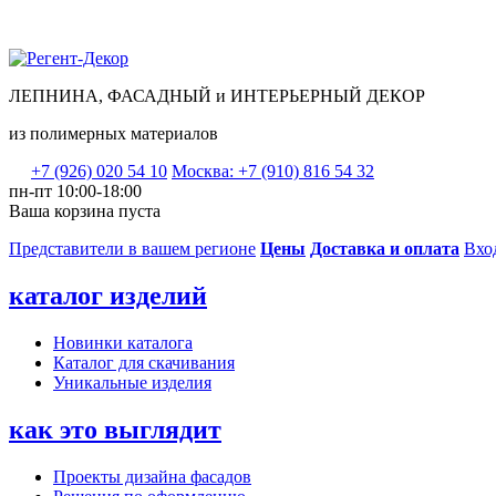
ЛЕПНИНА, ФАСАДНЫЙ и ИНТЕРЬЕРНЫЙ ДЕКОР
из полимерных материалов
+7 (926) 020 54 10
Москва: +7 (910) 816 54 32
пн-пт 10:00-18:00
Ваша корзина пуста
Представители в вашем регионе
Цены
Доставка и оплата
Вхо
каталог изделий
Новинки каталога
Каталог для скачивания
Уникальные изделия
как это выглядит
Проекты дизайна фасадов