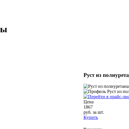
ты
Руст из полиурет
Цена
1867
руб. за шт.
Купить