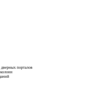
 дверных порталов
 колонн
даний