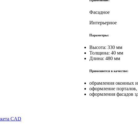
Применение:
Фасадное
Интерьерное
Параметры:
Высота: 330 мм
Толщина: 40 мм
Длина: 480 мм
Применяется в качестве:
обрамления оконных и
оформление порталов,
оформления фасадов з
акета CAD