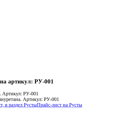
ана
артикул: РУ-001
Прайс-лист на Русты