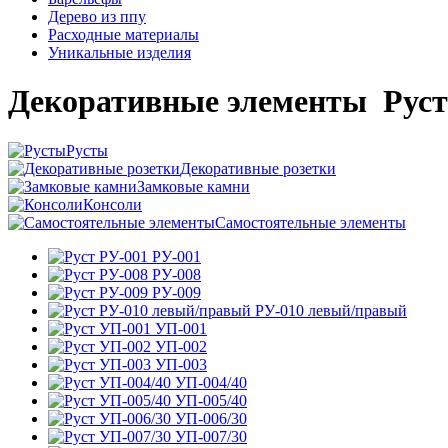
Дерево из ппу
Расходные материалы
Уникальные изделия
Декоративные элементы
Рус
Русты
Декоративные розетки
Замковые камни
Консоли
Самостоятельные элементы
РУ-001
РУ-008
РУ-009
РУ-010 левый/правый
УП-001
УП-002
УП-003
УП-004/40
УП-005/40
УП-006/30
УП-007/30