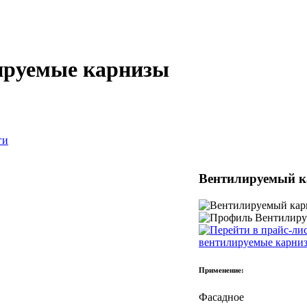
руемые карнизы
ги
Вентилируемый к
вентилируемые карни
Применение:
Фасадное