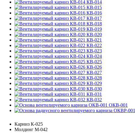
КВ-014
КВ-015
КВ-016
КВ-017
КВ-018
КВ-019
КВ-020
КВ-021
КВ-022
КВ-023
КВ-024
КВ-025
КВ-026
КВ-027
КВ-028
КВ-029
КВ-030
КВ-031
КВ-032
ОКВ-001
Карниз К-025
Молдинг М-042