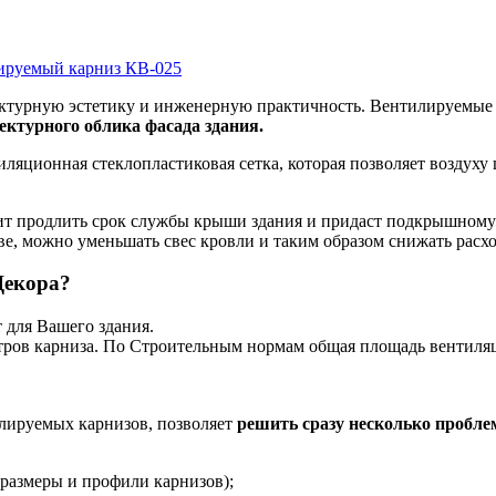
тектурную эстетику и инженерную практичность. Вентилируемые 
ектурного облика фасада здания.
яционная стеклопластиковая сетка, которая позволяет воздуху ц
ит продлить срок службы крыши здания и придаст подкрышному 
ве, можно уменьшать свес кровли и таким образом снижать расх
Декора?
 для Вашего здания.
ров карниза. По Строительным нормам общая площадь вентиляц
лируемых карнизов, позволяет
решить сразу несколько пробле
размеры и профили карнизов);