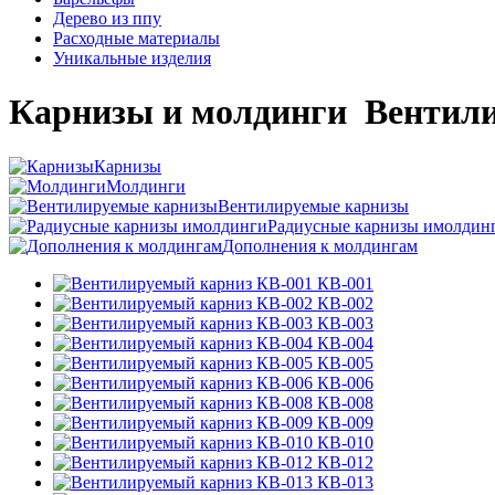
Дерево из ппу
Расходные материалы
Уникальные изделия
Карнизы и молдинги
Вентили
Карнизы
Молдинги
Вентилируемые карнизы
Радиусные карнизы имолдин
Дополнения к молдингам
КВ-001
КВ-002
КВ-003
КВ-004
КВ-005
КВ-006
КВ-008
КВ-009
КВ-010
КВ-012
КВ-013