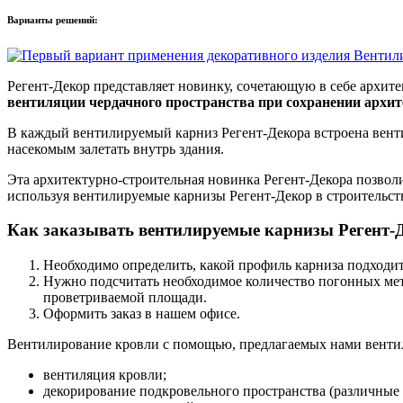
Варианты решений:
Регент-Декор представляет новинку, сочетающую в себе архи
вентиляции чердачного пространства при сохранении архит
В каждый вентилируемый карниз Регент-Декора встроена вентил
насекомым залетать внутрь здания.
Эта архитектурно-строительная новинка Регент-Декора позвол
используя вентилируемые карнизы Регент-Декор в строительст
Как заказывать вентилируемые карнизы Регент-
Необходимо определить, какой профиль карниза подходит
Нужно подсчитать необходимое количество погонных мет
проветриваемой площади.
Оформить заказ в нашем офисе.
Вентилирование кровли с помощью, предлагаемых нами венти
вентиляция кровли;
декорирование подкровельного пространства (различные 