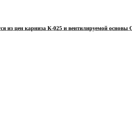
ся из цен карниза К-025 и вентилируемой основы 