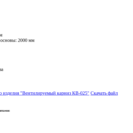
мм
основы: 2000 мм
за
Скачать файл
ентами: