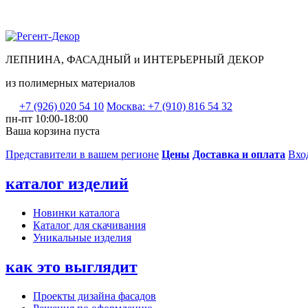
ЛЕПНИНА, ФАСАДНЫЙ и ИНТЕРЬЕРНЫЙ ДЕКОР
из полимерных материалов
+7 (926) 020 54 10
Москва: +7 (910) 816 54 32
пн-пт 10:00-18:00
Ваша корзина пуста
Представители в вашем регионе
Цены
Доставка и оплата
Вхо
каталог изделий
Новинки каталога
Каталог для скачивания
Уникальные изделия
как это выглядит
Проекты дизайна фасадов