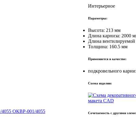
Интерьерное
Параметры:
Высота: 213 мм
Длина карниза: 2000 
Длина вентилируемой 
Толщина: 160.5 мм
Применяется в качестве:
подкровельного карни
Схема изделия:
макета CAD
ОКВР-001/4055
Сочетаемость
с другими элем