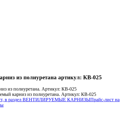
арниз из полиуретана
артикул: КВ-025
Прайс-лист на
зы