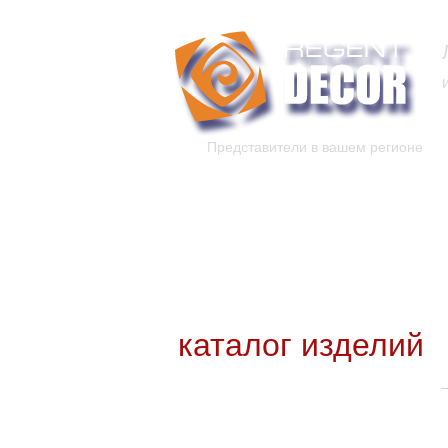
Представители в вашем регионе
каталог изделий
Новинки каталога
Каталог для скачивания
Уникальные изделия
каталог изделий
Входные
группы