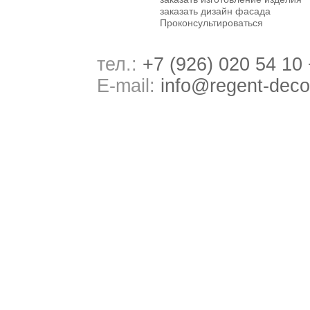
заказать дизайн фасада
Проконсультироваться
тел.:
+7 (926) 020 54 10
E-mail:
info@regent-deco