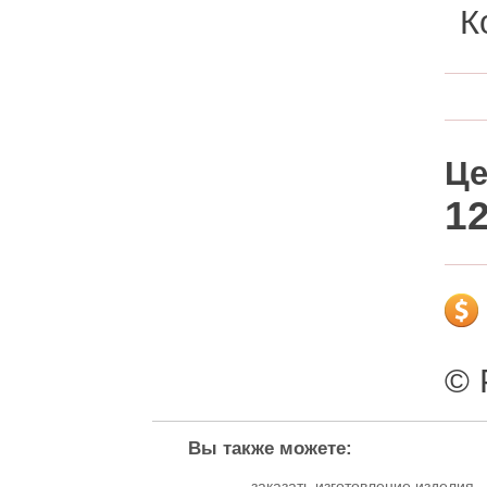
К
Це
12
© 
Вы также можете:
заказать изготовление изделия