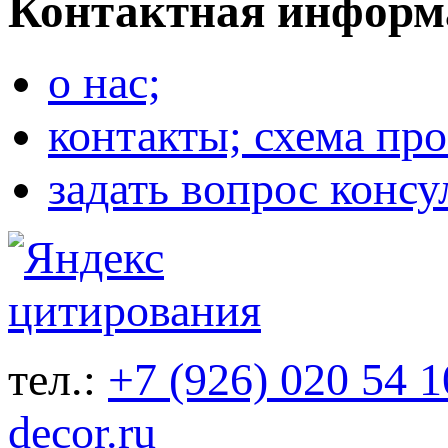
Контактная информ
о нас;
контакты; схема про
задать вопрос консу
тел.:
+7 (926) 020 54 1
decor.ru