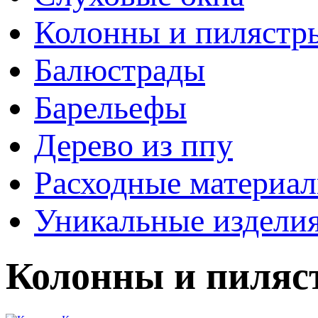
Колонны и пилястр
Балюстрады
Барельефы
Дерево из ппу
Расходные материа
Уникальные издели
Колонны и пиля