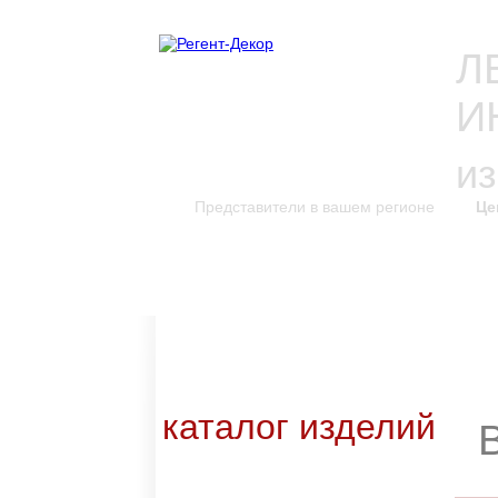
Л
И
и
Представители в вашем регионе
Це
каталог изделий
к
Новинки каталога
Каталог для скачивания
Уникальные изделия
каталог изделий
Входные