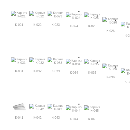
К-021
К-022
К-023
К-024
К-025
К-026
К-0
К-031
К-032
К-033
К-034
К-035
К-036
К-0
К-041
К-042
К-043
К-044
К-045