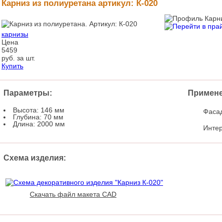
Карниз из полиуретана артикул: К-020
карнизы
Цена
5459
руб. за шт.
Купить
Параметры:
Примене
Высота: 146 мм
Фаса
Глубина: 70 мм
Длина: 2000 мм
Инте
Схема изделия:
Скачать файл макета CAD