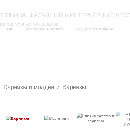
Москва: 
ЛЕПНИНА, ФАСАДНЫЙ и ИНТЕРЬЕРНЫЙ ДЕК
из полимерных материалов
Цены
Доставка и оплата
Вход для партнёров
как это выглядит
технологи
Проекты дизайна фасадов
Технология изготовлени
Решения по оформлению
Инструкции по монтаж
Фасады домов
Сертификат
Карнизы и молдинги
Карнизы