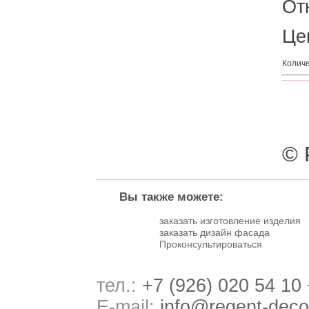
От
Це
Колич
© 
Вы также можете:
заказать изготовление изделия
заказать дизайн фасада
Проконсультироваться
тел.:
+7 (926) 020 54 10
E-mail:
info@regent-deco