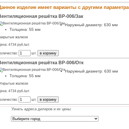
Данное изделие имеет варианты с другими параметр
Вентиляционная решётка ВР-006/Зак
Наружный диаметр: 630 мм
Толщина: 55 мм
акрытые жалюзи
ена: 4734 руб./шт.
оличество:
шт.
Вентиляционная решётка ВР-006/Отк
Наружный диаметр: 630 мм
Толщина: 55 мм
ткрытые жалюзи
ена: 4734 руб./шт.
оличество:
шт.
Узнать адреса дилеров и их цены: