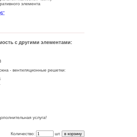
ративного элемента
мость
с другими элементами:
3
окна - вентиляционные решетки:
3
1
дополнительная услуга!
Количество:
шт.