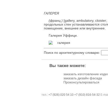
ГАЛЕРЕЯ
(франц.)
[gallery, ambulatory, cloister
продольных стен устанавливаются сто
помещение, внешнее или внутреннее.
Галерея Уффици.
Поиск по архитектурному словарю:
Вы также можете:
заказать изготовление изде
заказать дизайн фасада
Проконсультироваться
тел.:
+7 (926) 020 54 10
+7 (910) 816-54-32
E-mai