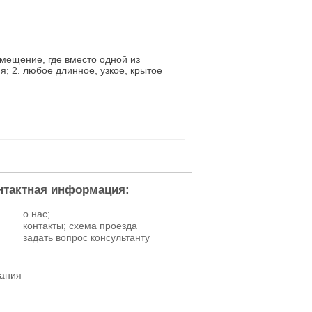
помещение, где вместо одной из
; 2. любое длинное, узкое, крытое
нтактная информация:
о нас;
контакты; схема проезда
задать вопрос консультанту